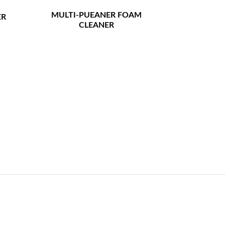
MULTI-PUEANER FOAM
ER
CLEANER