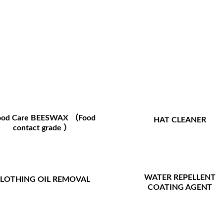
od Care BEESWAX （Food
HAT CLEANER
contact grade ）
WATER REPELLENT
LOTHING OIL REMOVAL
COATING AGENT