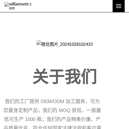
跳
主
至
菜
内
单
容
关于我们
我们的工厂提供 OEM/ODM 加工服务，可为
您量身定制产品；我们的 MOQ 很低，一般最
低可生产 1000 瓶；我们的产品物美价廉。产
品质量优良，符合任何国家法律法规和客户需