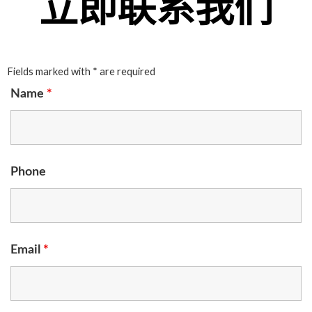
立即联系我们
Fields marked with * are required
Name
*
Phone
Email
*