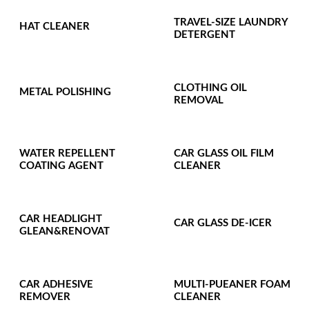
TRAVEL-SIZE LAUNDRY
HAT CLEANER
DETERGENT
CLOTHING OIL
METAL POLISHING
REMOVAL
WATER REPELLENT
CAR GLASS OIL FILM
COATING AGENT
CLEANER
CAR HEADLIGHT
CAR GLASS DE-ICER
GLEAN&RENOVAT
CAR ADHESIVE
MULTI-PUEANER FOAM
REMOVER
CLEANER