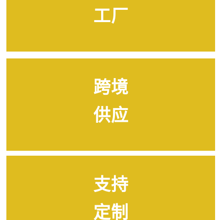
工厂
跨境
供应
支持
定制