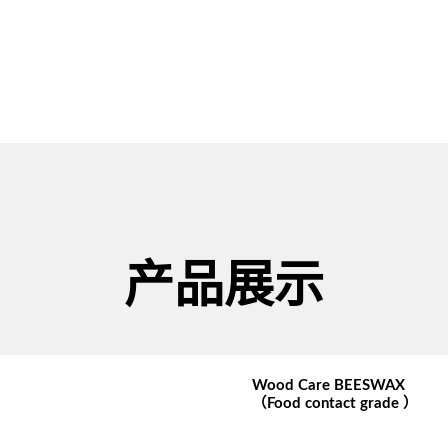
产品展示
Wood Care BEESWAX
（Food contact grade ）