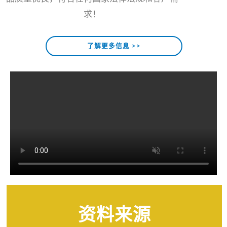
求！
了解更多信息 >>
资料来源