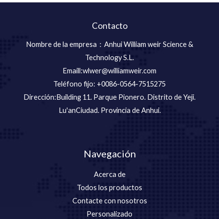
Contacto
Nombre de la empresa：Anhui William weir Science &
Technology S.L.
Emaill:wlwer@williamweir.com
Teléfono fijo: +0086-0564-7515275
Dirección:Building 11. Parque Pionero. Distrito de Yeji.
Lu'anCiudad. Provincia de Anhui.
Navegación
Acerca de
Todos los productos
Contacte con nosotros
Personalizado