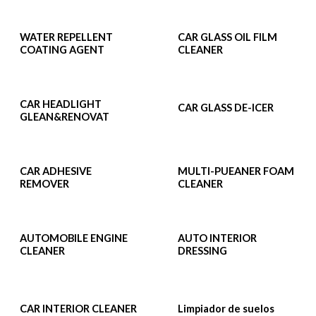
WATER REPELLENT
CAR GLASS OIL FILM
COATING AGENT
CLEANER
CAR HEADLIGHT
CAR GLASS DE-ICER
GLEAN&RENOVAT
CAR ADHESIVE
MULTI-PUEANER FOAM
REMOVER
CLEANER
AUTOMOBILE ENGINE
AUTO INTERIOR
CLEANER
DRESSING
CAR INTERIOR CLEANER
Limpiador de suelos