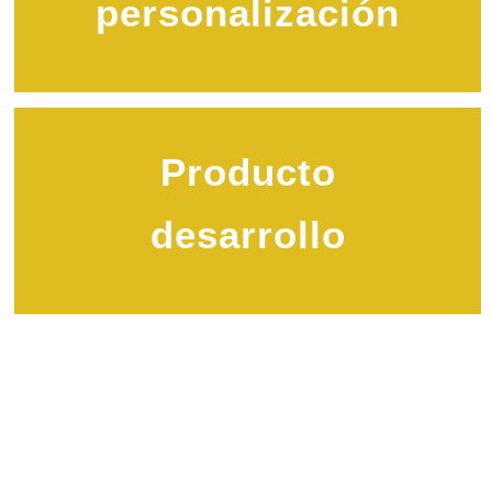
personalización
Producto
desarrollo
Fuente fabricante
Enfoque en el cuidado de
la limpieza del hogar
Y Lavado industrial