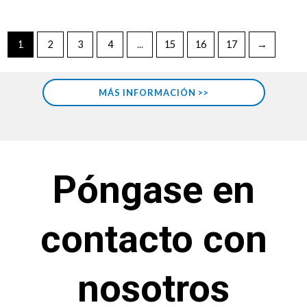
1
2
3
4
...
15
16
17
→
MÁS INFORMACIÓN >>
Póngase en
contacto con
nosotros