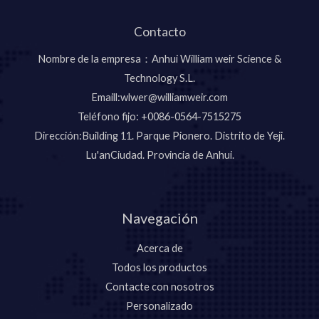
Contacto
Nombre de la empresa：Anhui William weir Science &
Technology S.L.
Emaill:wlwer@williamweir.com
Teléfono fijo: +0086-0564-7515275
Dirección:Building 11. Parque Pionero. Distrito de Yeji.
Lu'anCiudad. Provincia de Anhui.
Navegación
Acerca de
Todos los productos
Contacte con nosotros
Personalizado