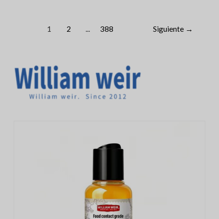
1
2
...
388
Siguiente
→