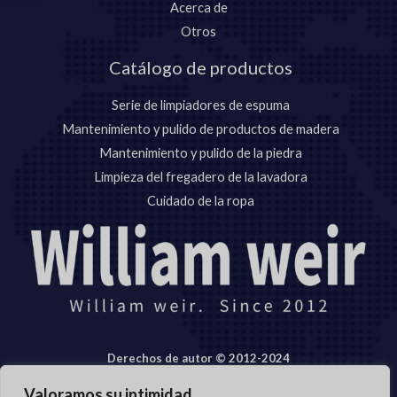
Acerca de
Otros
Catálogo de productos
Serie de limpiadores de espuma
Mantenimiento y pulido de productos de madera
Mantenimiento y pulido de la piedra
Limpieza del fregadero de la lavadora
Cuidado de la ropa
Derechos de autor © 2012-2024
Anhui Williamweir Science & Technology S.A., S.L.
Valoramos su intimidad