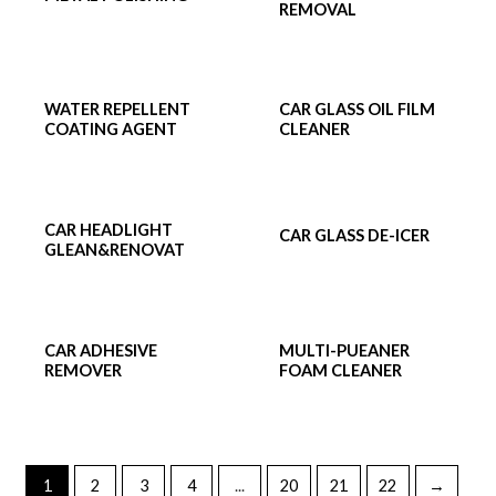
REMOVAL
WATER REPELLENT
CAR GLASS OIL FILM
COATING AGENT
CLEANER
CAR HEADLIGHT
CAR GLASS DE-ICER
GLEAN&RENOVAT
CAR ADHESIVE
MULTI-PUEANER
REMOVER
FOAM CLEANER
1
2
3
4
...
20
21
22
→