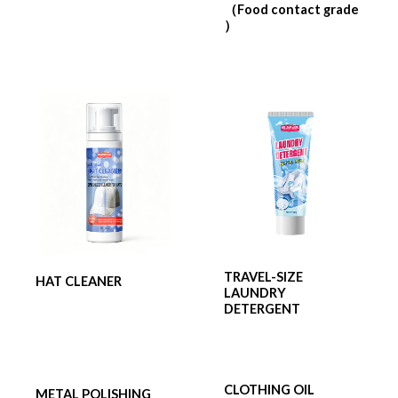
（Food contact grade
）
TRAVEL-SIZE
HAT CLEANER
LAUNDRY
DETERGENT
CLOTHING OIL
METAL POLISHING