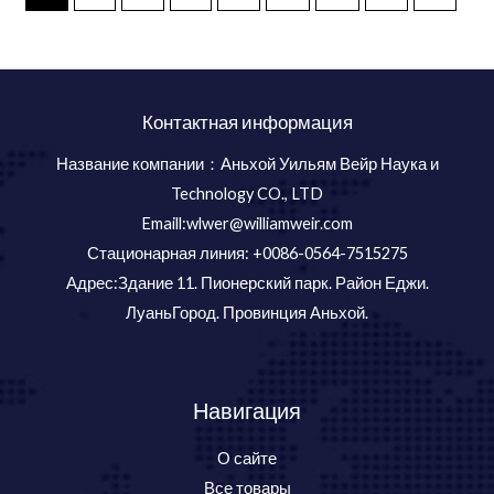
Контактная информация
Название компании：Аньхой Уильям Вейр Наука и
Technology CO., LTD
Emaill:wlwer@williamweir.com
Стационарная линия: +0086-0564-7515275
Адрес:Здание 11. Пионерский парк. Район Еджи.
ЛуаньГород. Провинция Аньхой.
Навигация
О сайте
Все товары