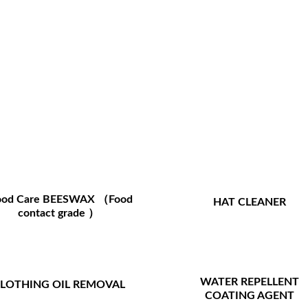
od Care BEESWAX （Food
HAT CLEANER
contact grade ）
WATER REPELLENT
LOTHING OIL REMOVAL
COATING AGENT