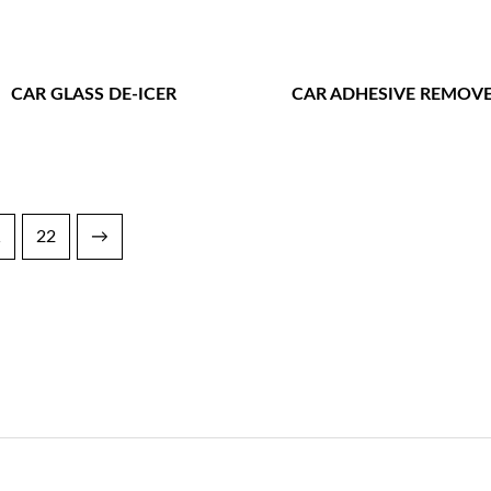
CAR GLASS DE-ICER
CAR ADHESIVE REMOV
1
22
→