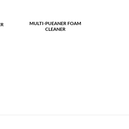
MULTI-PUEANER FOAM
ER
CLEANER