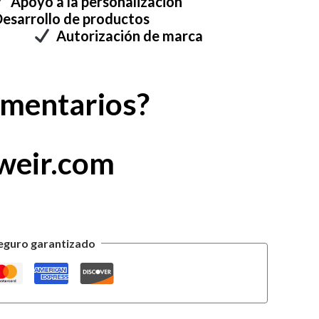
Apoyo a la personalización
esarrollo de productos
stra
Autorización de marca
omentarios?
weir.com
eguro garantizado