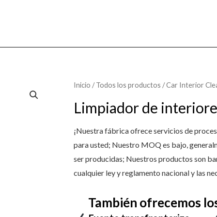
Inicio
/
Todos los productos
/ Car Interior Cl
Limpiador de interior
¡Nuestra fábrica ofrece servicios de pr
para usted; Nuestro MOQ es bajo, generalm
ser producidas; Nuestros productos son bara
cualquier ley y reglamento nacional y las ne
También ofrecemos los s