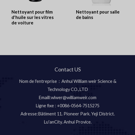
Nettoyant pour film
Nettoyant pour salle
d'huile sur les vitres
de bains
de voiture
Contact US
Nom de l'entreprise：Anhui William weir Science &
Technology CO.,LTD
Emaill:wlwer@williamweir.com
Ligne fixe : +0086-0564-7515275
Adresse:Bâtiment 11. Pioneer Park. Yeji District.
Lu'anCity. Anhui Provice.