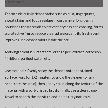
Description
Features:It quickly cleans stains such as dust, fingerprints,
sweat stains and food residues from car interiors, gently
nourishes the materials to prevent dryness and cracking, forms
a protective film to reduce stain adhesion, and its fresh scent
improves unpleasant odors inside the car.
Main ingredients: Surfactants, orange peel extract, corrosion
inhibitors, purified water, etc.
Use method：Evenly spray the cleaner onto the stained
surface, wait for 1-2 minutes (to allow the cleaner to fully
penetrate the stain), then gently scrub along the texture of the
material with a soft-bristled brush. Finally, use a clean damp
towel to absorb the moisture and let it air dry naturally.