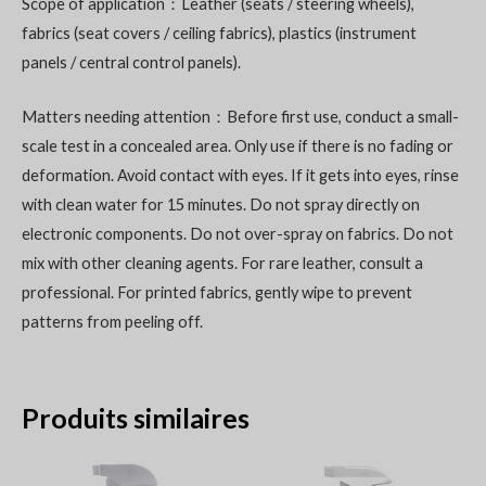
Scope of application：Leather (seats / steering wheels),
fabrics (seat covers / ceiling fabrics), plastics (instrument
panels / central control panels).
Matters needing attention：Before first use, conduct a small-
scale test in a concealed area. Only use if there is no fading or
deformation. Avoid contact with eyes. If it gets into eyes, rinse
with clean water for 15 minutes. Do not spray directly on
electronic components. Do not over-spray on fabrics. Do not
mix with other cleaning agents. For rare leather, consult a
professional. For printed fabrics, gently wipe to prevent
patterns from peeling off.
Produits similaires