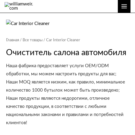
Перейти
ГЛА
к
МЕ
содержимому
Главная
/
Все товары
/ Car Interior Cleaner
Очиститель салона автомобиля
Наша фабрика предоставляет услуги OEM/ODM
обработки, мы можем настроить продукты для вас;
Наши MOQ является низким, как правило, минимальное
количество 1000 бутылок может быть произведено;
Наши продукты являются недорогими, отличное
качество продукции, в соответствии с любыми
национальными законами и правилами и потребностей
клиентов!