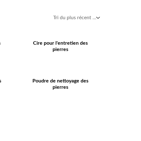
s
Cire pour l'entretien des
pierres
s
Poudre de nettoyage des
pierres