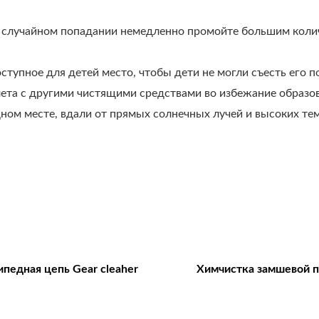
ри случайном попадании немедленно промойте большим коли
тупное для детей место, чтобы дети не могли съесть его п
ета с другими чистящими средствами во избежание образов
дном месте, вдали от прямых солнечных лучей и высоких те
педная цепь Gear cleaher
Химчистка замшевой 