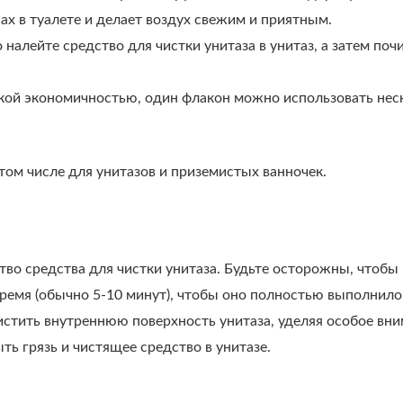
ах в туалете и делает воздух свежим и приятным.
 налейте средство для чистки унитаза в унитаз, а затем п
ой экономичностью, один флакон можно использовать неск
том числе для унитазов и приземистых ванночек.
во средства для чистки унитаза. Будьте осторожны, чтобы н
 время (обычно 5-10 минут), чтобы оно полностью выполнил
истить внутреннюю поверхность унитаза, уделяя особое вн
ь грязь и чистящее средство в унитазе.