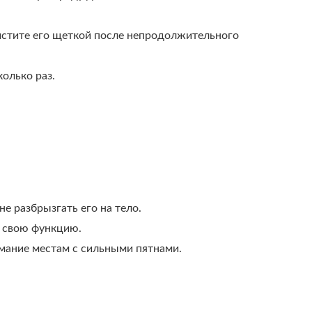
очистите его щеткой после непродолжительного
олько раз.
е разбрызгать его на тело.
о свою функцию.
имание местам с сильными пятнами.