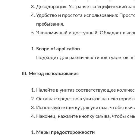
Дезодорация: Устраняет специфический зап
Удобство и простота использования: Просто
пребывания.
Экономичный и доступный: Обладает высок
Scope of application
Подходит для различных типов туалетов, в 
III. Метод использования
Налейте в унитаз соответствующее количест
Оставьте средство в унитазе на некоторое
Используйте щетку для унитаза, чтобы выч
Наконец, нажмите кнопку смыва, чтобы смыт
Меры предосторожности