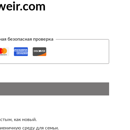
weir.com
ная безопасная проверка
стым, как новый.
иеничную среду для семьи.