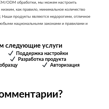
OEM/ODM обработки, мы можем настроить
низким, как правило, минимальное количество
; Наши продукты являются недорогими, отличное
 любыми национальными законами и правилами и
 следующие услуги
ник
Поддержка настройки
ель
Разработка продукта
ход к образцу
Авторизация
комментарии?