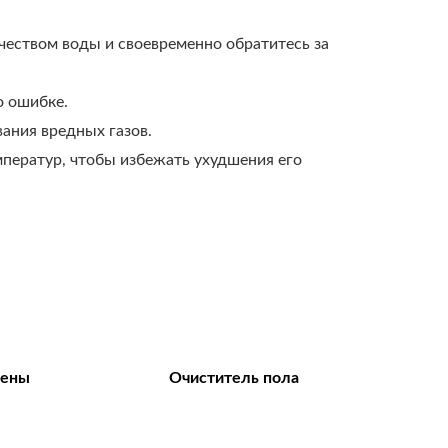
чеством воды и своевременно обратитесь за
о ошибке.
ания вредных газов.
мператур, чтобы избежать ухудшения его
пены
Очиститель пола