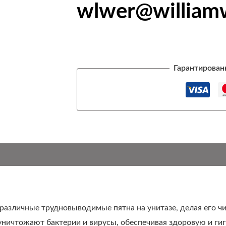
wlwer@william
Гарантирован
азличные трудновыводимые пятна на унитазе, делая его чи
ничтожают бактерии и вирусы, обеспечивая здоровую и гиг