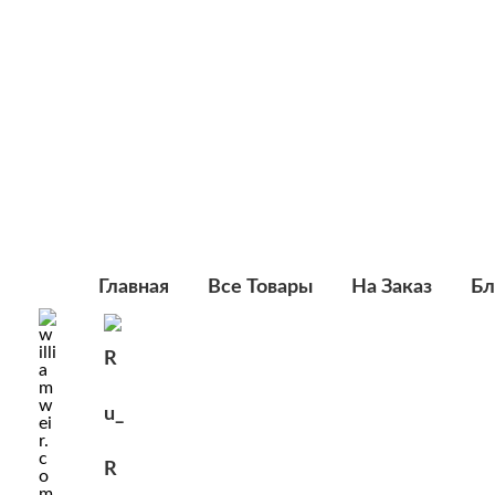
Перейти
к
содержимому
Главная
Все Товары
На Заказ
Бл