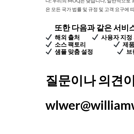
다; 우리의 MOQ는 낮습니다, 일반적으로 최
은 모든 국가 법률 및 규정 및 고객 요구에
또한 다음과 같은 서비스
해외 출처
사용자 지정
소스 팩토리
제품
샘플 맞춤 설정
브
질문이나 의견이
wlwer@william