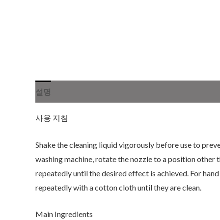
설명
사용 지침
Shake the cleaning liquid vigorously before use to preve
washing machine, rotate the nozzle to a position other 
repeatedly until the desired effect is achieved. For han
repeatedly with a cotton cloth until they are clean.
Main Ingredients