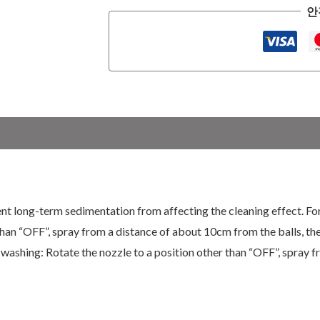
안
nt long-term sedimentation from affecting the cleaning effect. For 
than “OFF”, spray from a distance of about 10cm from the balls, th
d washing: Rotate the nozzle to a position other than “OFF”, spray