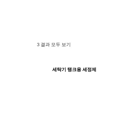
3 결과 모두 보기
세탁기 탱크용 세정제