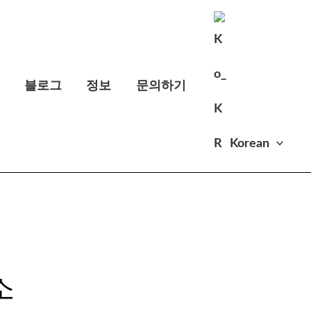
정
블로그
정보
문의하기
Korean
소