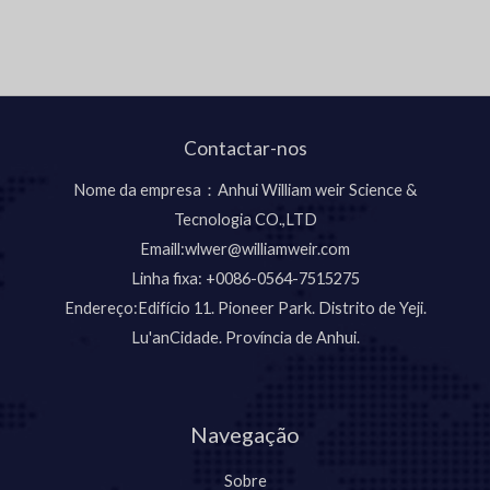
Contactar-nos
Nome da empresa：Anhui William weir Science &
Tecnologia CO.,LTD
Emaill:wlwer@williamweir.com
Linha fixa: +0086-0564-7515275
Endereço:Edifício 11. Pioneer Park. Distrito de Yeji.
Lu'anCidade. Província de Anhui.
Navegação
Sobre