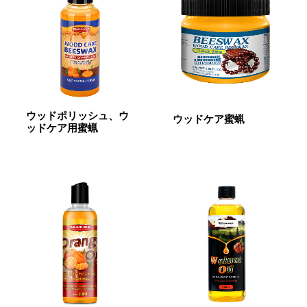
ウッドポリッシュ、ウ
ウッドケア蜜蝋
ッドケア用蜜蝋