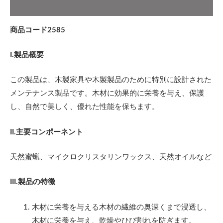
追加情報
商品コード
2585
I.製品概要
この製品は、木製家具や木製製品のために特別に設計された
メンテナンス製品です。木材に効果的に栄養を与え、保護
し、自然で美しく、優れた性能を保ちます。
II.主要コンポーネント
天然蜜蝋、マイクロクリスタリンワックス、天然オイルなど
III.製品の特徴
木材に栄養を与える木材の繊維の奥深くまで浸透し、
木材に栄養を与え、乾燥やひび割れを防ぎます。