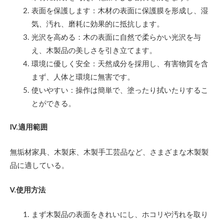
表面を保護します：木材の表面に保護膜を形成し、湿
気、汚れ、磨耗に効果的に抵抗します。
光沢を高める：木の表面に自然で柔らかい光沢を与
え、木製品の美しさを引き立てます。
環境に優しく安全：天然成分を採用し、有害物質を含
まず、人体と環境に無害です。
使いやすい：操作は簡単で、塗ったり拭いたりするこ
とができる。
IV.適用範囲
無垢材家具、木製床、木製手工芸品など、さまざまな木製製
品に適している。
V.使用方法
まず木製品の表面をきれいにし、ホコリや汚れを取り