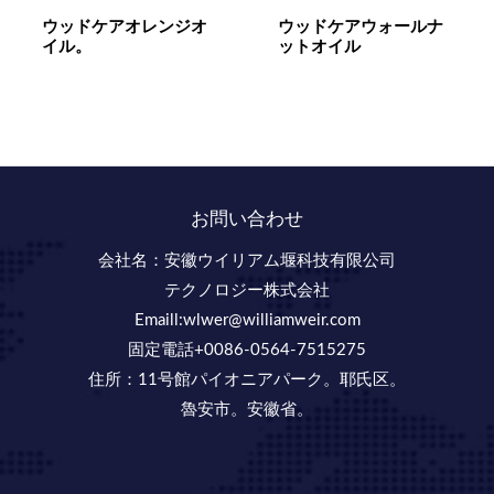
ウッドケアオレンジオ
ウッドケアウォールナ
イル。
ットオイル
お問い合わせ
会社名：安徽ウイリアム堰科技有限公司
テクノロジー株式会社
Emaill:wlwer@williamweir.com
固定電話+0086-0564-7515275
住所：11号館パイオニアパーク。耶氏区。
魯安市。安徽省。