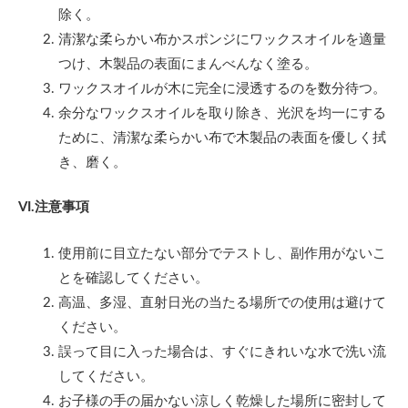
除く。
清潔な柔らかい布かスポンジにワックスオイルを適量
つけ、木製品の表面にまんべんなく塗る。
ワックスオイルが木に完全に浸透するのを数分待つ。
余分なワックスオイルを取り除き、光沢を均一にする
ために、清潔な柔らかい布で木製品の表面を優しく拭
き、磨く。
VI.注意事項
使用前に目立たない部分でテストし、副作用がないこ
とを確認してください。
高温、多湿、直射日光の当たる場所での使用は避けて
ください。
誤って目に入った場合は、すぐにきれいな水で洗い流
してください。
お子様の手の届かない涼しく乾燥した場所に密封して