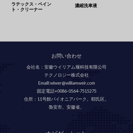
ラテックス・ペイン
濃縮洗車液
ト・クリーナー
お問い合わせ
会社名：安徽ウイリアム堰科技有限公司
テクノロジー株式会社
Emaill:wlwer@williamweir.com
固定電話+0086-0564-7515275
住所：11号館パイオニアパーク。耶氏区。
魯安市。安徽省。