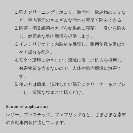
強力クリーニング：ホコリ、油汚れ、飲み物のシミな
ど、車内表面のさまざまな汚れを素早く除去できる。
除菌・消臭細菌やカビを効果的に殺菌し、臭いを除去
し、健康的な車内環境を提供します。
インテリアケア：内装材を保護し、耐用年数を延ばす
ケア成分を配合。
安全で環境にやさしい：環境に優しい処方を採用し、
有害物質を含まないので、人体や車内環境に無害で
す。
使い方は簡単：洗浄したい部分にクリーナーをスプレ
ーし、清潔なウエスで拭くだけ。
Scope of application
レザー、プラスチック、ファブリックなど、さまざまな素材
の自動車内装に適しています。