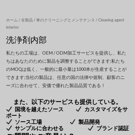
ホーム
/
全製品
/
車のクリーニングとメンテナンス
/ Cleaning agent
interior
洗浄剤内部
私たちの工場は、OEM / ODM加工サービスを提供し、私た
ちはあなたのために製品を調整することができます;私たち
のMOQは低く、一般的に最小量は1000本が生産することが
できます;当社の製品は、任意の国の法律や規制、顧客のニ
ーズに合わせて、安価で優れた製品品質である！
また、以下のサービスも提供している。
国境を越えたソース
カスタマイズをサ
ポート
ソース工場
製品開発
サンプルに合わせる
ブランド認証