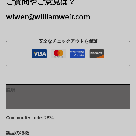
ご質問やご意見は？
wlwer@williamweir.com
安全なチェックアウトを保証
説明
追加情報
Commodity code: 2974
製品の特徴