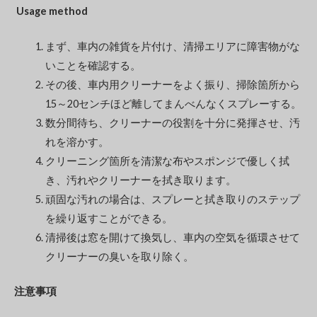
Usage method
まず、車内の雑貨を片付け、清掃エリアに障害物がな
いことを確認する。
その後、車内用クリーナーをよく振り、掃除箇所から
15～20センチほど離してまんべんなくスプレーする。
数分間待ち、クリーナーの役割を十分に発揮させ、汚
れを溶かす。
クリーニング箇所を清潔な布やスポンジで優しく拭
き、汚れやクリーナーを拭き取ります。
頑固な汚れの場合は、スプレーと拭き取りのステップ
を繰り返すことができる。
清掃後は窓を開けて換気し、車内の空気を循環させて
クリーナーの臭いを取り除く。
注意事項