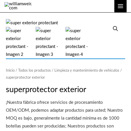
Ir
ME
al
PRI
contenido
Inicio
/
Todos los productos
/
Limpieza y mantenimiento de vehículos
/
superprotector exterior
superprotector exterior
¡Nuestra fábrica ofrece servicios de procesamiento
OEM/ODM, podemos adaptar productos para usted; Nuestro
MOQ es bajo, generalmente la cantidad mínima es de 1000
botellas pueden ser producidas; Nuestros productos son