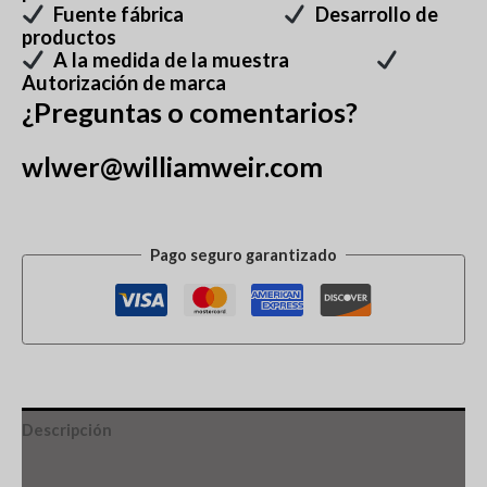
Fuente fábrica
Desarrollo de
productos
A la medida de la muestra
Autorización de marca
¿Preguntas o comentarios?
wlwer@williamweir.com
Pago seguro garantizado
Descripción
Información adicional