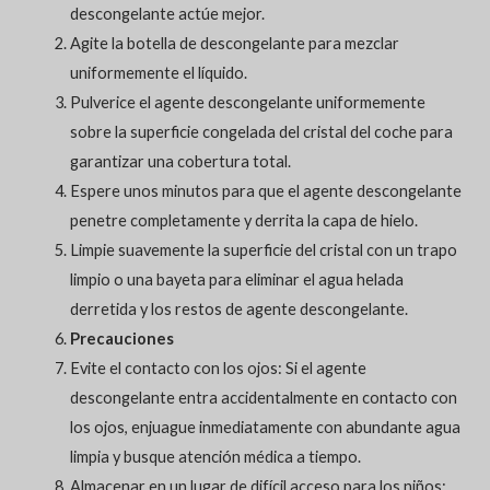
descongelante actúe mejor.
Agite la botella de descongelante para mezclar
uniformemente el líquido.
Pulverice el agente descongelante uniformemente
sobre la superficie congelada del cristal del coche para
garantizar una cobertura total.
Espere unos minutos para que el agente descongelante
penetre completamente y derrita la capa de hielo.
Limpie suavemente la superficie del cristal con un trapo
limpio o una bayeta para eliminar el agua helada
derretida y los restos de agente descongelante.
Precauciones
Evite el contacto con los ojos: Si el agente
descongelante entra accidentalmente en contacto con
los ojos, enjuague inmediatamente con abundante agua
limpia y busque atención médica a tiempo.
Almacenar en un lugar de difícil acceso para los niños: