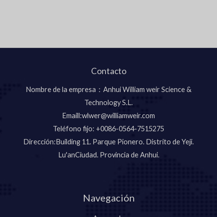
Contacto
Nombre de la empresa：Anhui William weir Science &
Technology S.L.
Emaill:wlwer@williamweir.com
Teléfono fijo: +0086-0564-7515275
Dirección:Building 11. Parque Pionero. Distrito de Yeji.
Lu'anCiudad. Provincia de Anhui.
Navegación