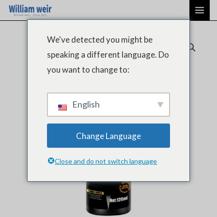
Ir
ME
al
PRI
contenido
We've detected you might be
speaking a different language. Do
you want to change to:
English
Change Language
Close and do not switch language