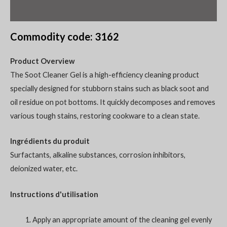
Informations complémentaires
Commodity code: 3162
Product Overview
The Soot Cleaner Gel is a high-efficiency cleaning product
specially designed for stubborn stains such as black soot and
oil residue on pot bottoms. It quickly decomposes and removes
various tough stains, restoring cookware to a clean state.
Ingrédients du produit
Surfactants, alkaline substances, corrosion inhibitors,
deionized water, etc.
Instructions d'utilisation
Apply an appropriate amount of the cleaning gel evenly