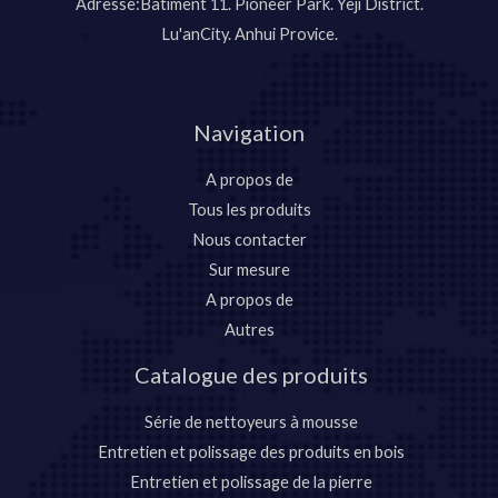
Adresse:Bâtiment 11. Pioneer Park. Yeji District.
Lu'anCity. Anhui Provice.
Navigation
A propos de
Tous les produits
Nous contacter
Sur mesure
A propos de
Autres
Catalogue des produits
Série de nettoyeurs à mousse
Entretien et polissage des produits en bois
Entretien et polissage de la pierre