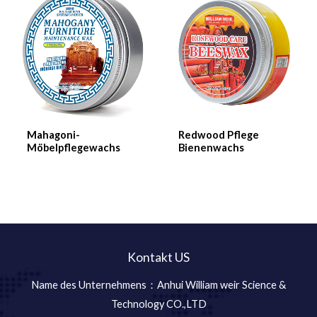
Mahagoni-
Redwood Pflege
Möbelpflegewachs
Bienenwachs
Kontakt US
Name des Unternehmens：Anhui William weir Science &
Technology CO.,LTD