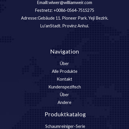
Emaill:wlwer@williamweir.com
Festnetz: +0086-0564-7515275
Adresse:Gebäude 11. Pioneer Park. Yeji Bezirk.
Lu'anStadt. Provinz Anhui.
Navigation
Über
Alle Produkte
Kontakt
Kundenspezifisch
Über
Andere
Produktkatalog
Schaumreiniger-Serie