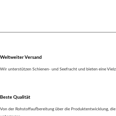
Wachs, etc.), als nächstes werden wir mehr und bessere Produkt
werden!
Weltweiter Versand
Wir unterstützen Schienen- und Seefracht und bieten eine Vie
Beste Qualität
Von der Rohstoffaufbereitung über die Produktentwicklung, die P