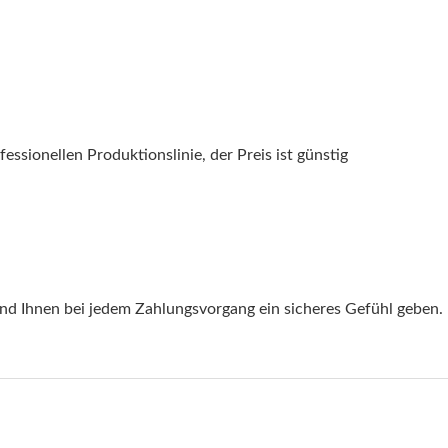
essionellen Produktionslinie, der Preis ist günstig
und Ihnen bei jedem Zahlungsvorgang ein sicheres Gefühl geben.
g